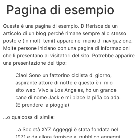
Pagina di esempio
Questa è una pagina di esempio. Differisce da un
articolo di un blog perché rimane sempre allo stesso
posto e (in molti temi) appare nel menu di navigazione.
Molte persone iniziano con una pagina di Informazioni
che li presentano ai visitatori del sito. Potrebbe apparire
una presentazione del tipo:
Ciao! Sono un fattorino ciclista di giorno,
aspirante attore di notte e questo è il mio
sito web. Vivo a Los Angeles, ho un grande
cane di nome Jack e mi piace la piña colada.
(E prendere la pioggia)
…o qualcosa di simile:
La Società XYZ Aggeggi è stata fondata nel
1971 e da allora fornisce al pubblico aggeggi